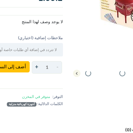
لا يوجد وصف لهذا المنتج
ملاحظات إضافية (اختياري)
أضف إلى السل
+
-
التوفر:
متوفر في المخزن
الكلمات الدلالية:
أجهزة كهربائية منزلية
0)