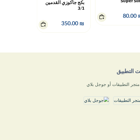
Super Sl
بكج جاكوزي القدمين
3/1
₪ 100.00
₪ 8
₪ 350.00
يت التطبيق
تجر التطبيقات أو جوجل بلاي