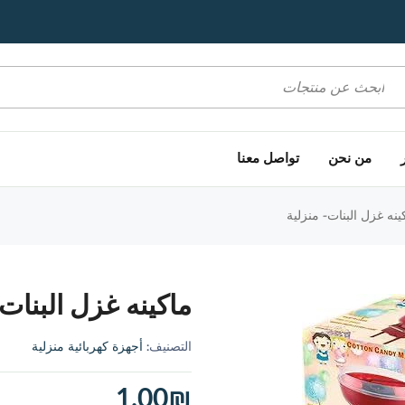
اعلانات الشريط العلوي
اعلانات الشريط العلوي
من نحن
تواصل معنا
نه غزل البنات- منزلية
ماكينه غزل البنات-
التصنيف:
أجهزة كهربائية منزلية
1.00
₪