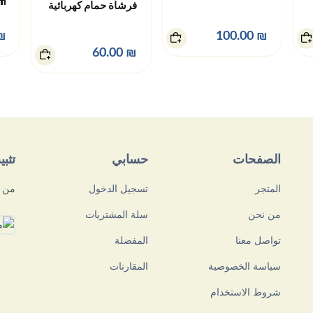
im
فرشاة حمام كهربائية
0.00
₪ 100.00
₪ 60.00
الصفحات
حسابي
تثب
المتجر
تسجيل الدخول
من م
من نحن
سلة المشتريات
تواصل معنا
المفضلة
سياسة الخصوصية
المقارنات
شروط الاستخدام