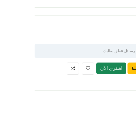
ة
اشتري الآن