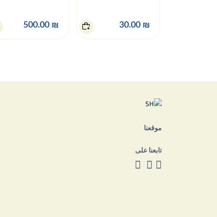
شمع
₪ 500.00
₪ 30.00
موقعنا
تابعنا على