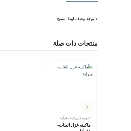
لا يوجد وصف لهذا المنتج
منتجات ذات صلة
أجهزة كهربائية منزلية
ماكينه غزل البنات-
منزلية