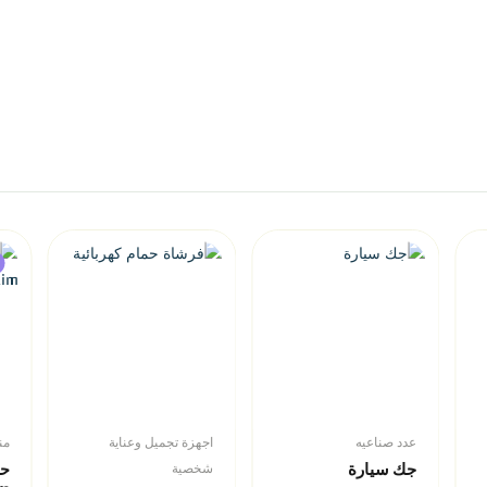
عدد صناعيه
اجهزة تجميل وعناية
من
جك سيارة
شخصية