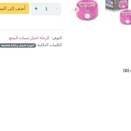
أضف إلى السل
+
-
التوفر:
الرجاء اختيار سمات المنتج
الكلمات الدلالية:
اجهزة تجميل وعناية شخصية
0)