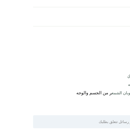
ِ
ه
ر من الجسم والوجه
وبان الشمع