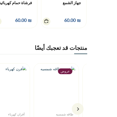
جهاز الشمع
فرشاة حمام كهربائية
₪ 60.00
₪ 60.00
منتجات قد تعجبك أيضًا
عروض
ل وعناية
طاقه شمسيه
أفران كهرباء