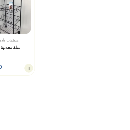
منظمات وأدو
سلة معدنية 
0