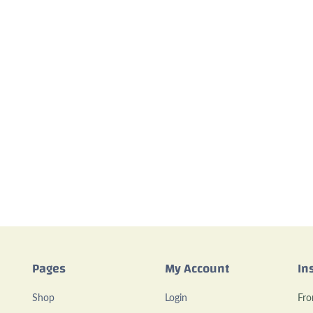
Pages
My Account
In
Shop
Login
Fro