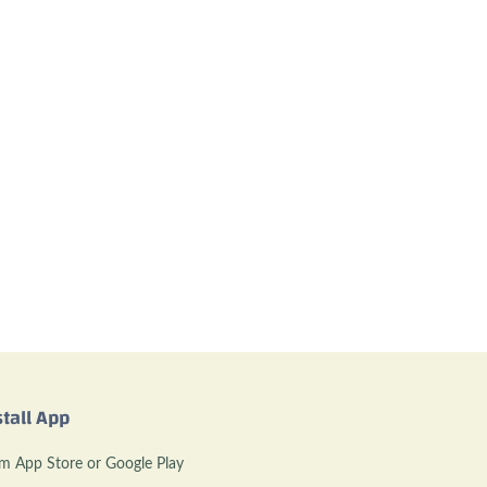
stall App
m App Store or Google Play